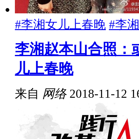
#李湘女儿上春晚
#李
李湘赵本山合照：
儿上春晚
来自
网络
2018-11-12 1