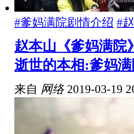
#爹妈满院剧情介绍
#
赵本山《爹妈满院
逝世的本相:爹妈
来自
网络
2019-03-19 2