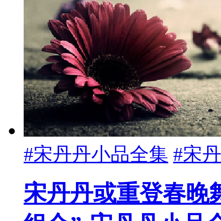
#宋丹丹小品全集
#宋
宋丹丹或重登春晚舞