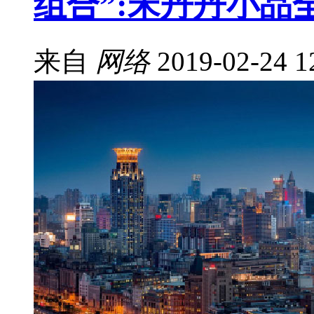
组合”:宋丹丹小品
来自
网络
2019-02-24 1