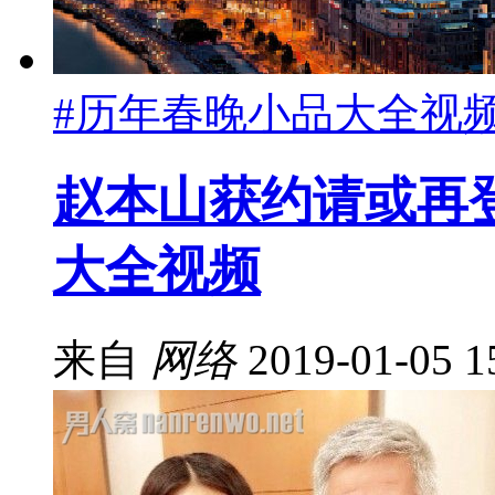
#历年春晚小品大全视
赵本山获约请或再
大全视频
来自
网络
2019-01-05 1