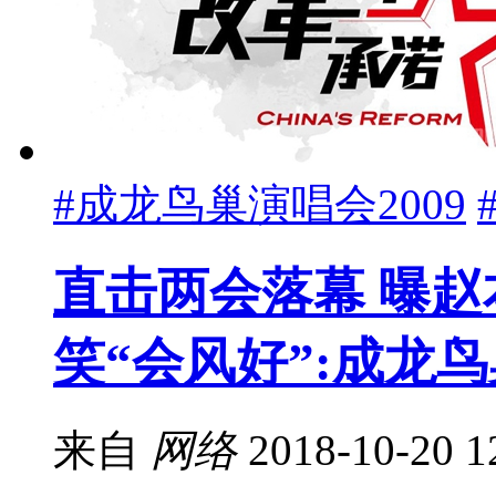
#成龙鸟巢演唱会2009
直击两会落幕 曝赵
笑“会风好”:成龙鸟
来自
网络
2018-10-20 1