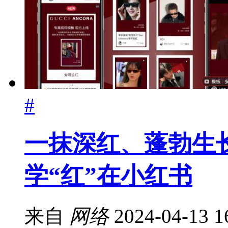
#
一抹深红、蓬勃生长，G
学“红”在小红书
来自
网络
2024-04-13 1