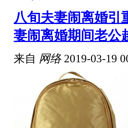
八旬夫妻闹离婚引重
妻闹离婚期间老公
来自
网络
2019-03-19 0