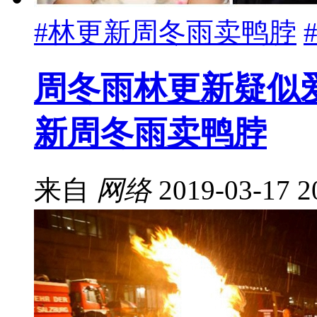
#林更新周冬雨卖鸭脖
周冬雨林更新疑似爱
新周冬雨卖鸭脖
来自
网络
2019-03-17 2