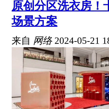
原创分区洗衣房！
场景方案
来自
网络
2024-05-21 1