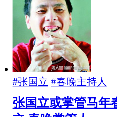
#张国立
#春晚主持人
张国立或掌管马年春