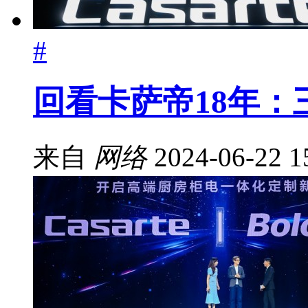
#
回看卡萨帝18年：
来自
网络
2024-06-22 1