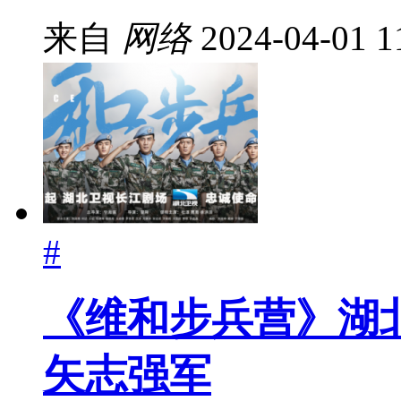
来自
网络
2024-04-01 1
#
《维和步兵营》湖
矢志强军