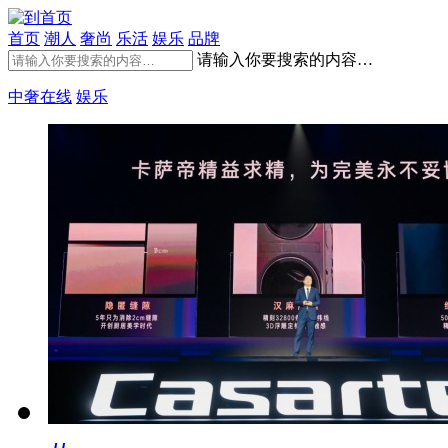
首页
潮人
奢尚
乐活
娱乐
品牌
请输入你要搜索的内容…
中奢在线
娱乐