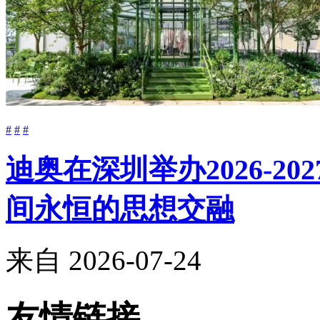
#
#
#
迪奥在深圳举办2026-2
间永恒的思想交融
来自
2026-07-24
友情链接