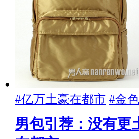
#亿万土豪在都市
#金
男包引荐：没有更