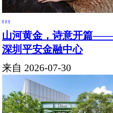
#
#
#
山河黄金，诗意开篇——Mo
深圳平安金融中心
来自
2026-07-30