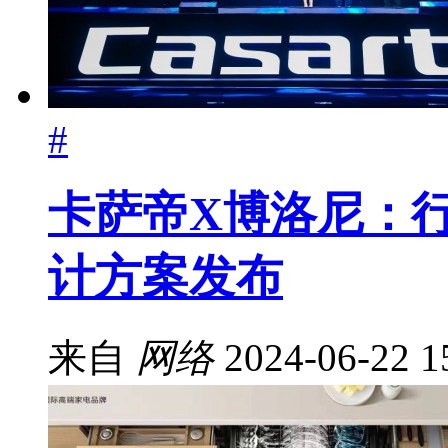
#
卡萨帝X博洛尼：
计方案发布
来自
网络
2024-06-22 1