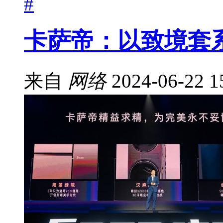
#
卡萨帝：以致境套
来自
网络
2024-06-22 1