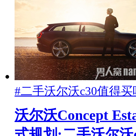
#二手沃尔沃c30值得买
沃尔沃Concept E
式规划:二手沃尔沃