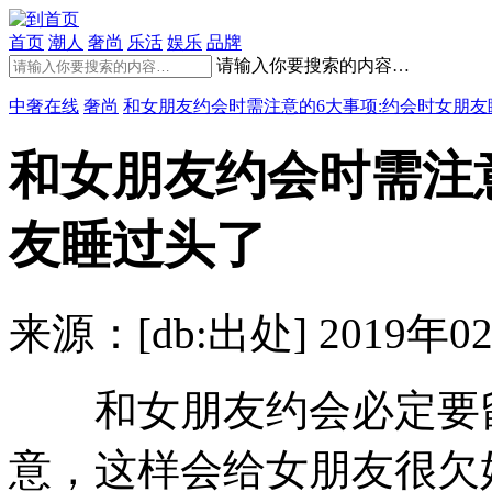
首页
潮人
奢尚
乐活
娱乐
品牌
请输入你要搜索的内容…
中奢在线
奢尚
和女朋友约会时需注意的6大事项:约会时女朋友
和女朋友约会时需注
友睡过头了
来源：[db:出处]
2019年02
和女朋友约会必定要留
意，这样会给女朋友很欠