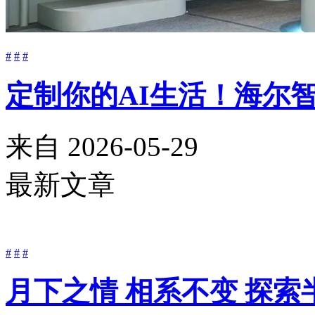
#
#
#
定制你的AI生活！海尔智
来自
2026-05-29
最新文章
#
#
#
月下之情 相系不变 探索半