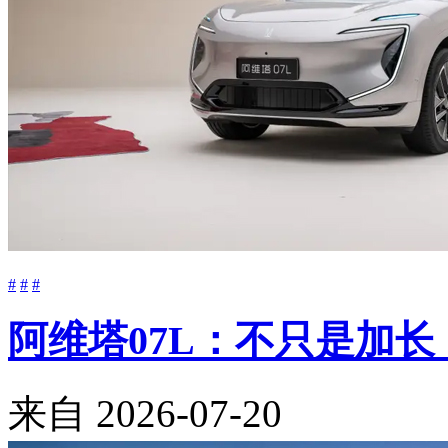
#
#
#
阿维塔07L：不只是加
来自
2026-07-20