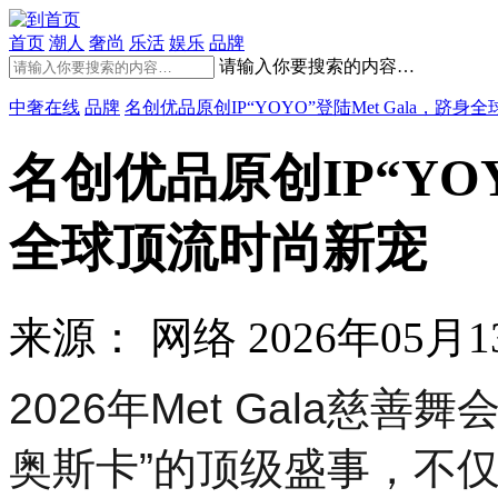
首页
潮人
奢尚
乐活
娱乐
品牌
请输入你要搜索的内容…
中奢在线
品牌
名创优品原创IP“YOYO”登陆Met Gala，跻
名创优品原创IP“YOY
全球顶流时尚新宠
来源： 网络
2026年05月13
2026年Met Gala慈
奥斯卡”的顶级盛事，不