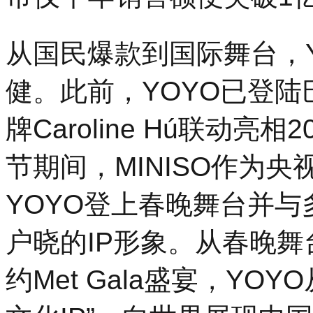
从国民爆款到国际舞台，
健。此前，YOYO已登
牌Caroline Hú联动亮
节期间，MINISO作为
YOYO登上春晚舞台并
户晓的IP形象。从春晚
约Met Gala盛宴，YO