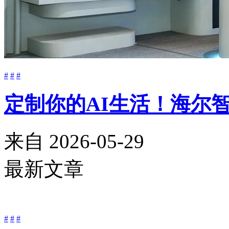
#
#
#
定制你的AI生活！海尔智
来自
2026-05-29
最新文章
#
#
#