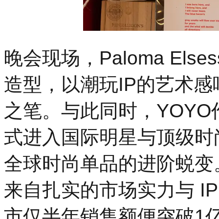
晚会现场，Paloma Els
造型，以潮玩IP的艺术
之笔。与此同时，YOY
式进入国际明星与顶级时
全球时尚单品的进阶蜕变。
来自扎实的市场实力与 I
市仅半年销售额便突破1