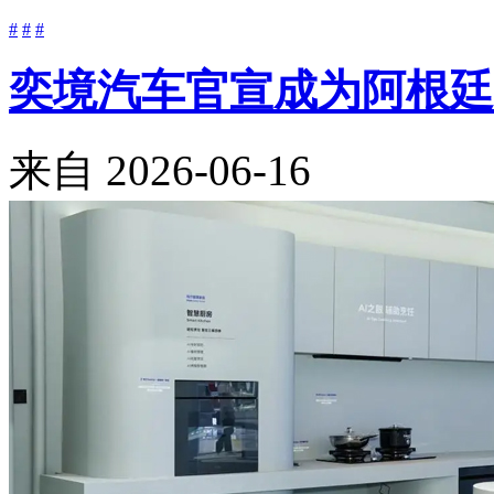
#
#
#
奕境汽车官宣成为阿根廷
来自
2026-06-16