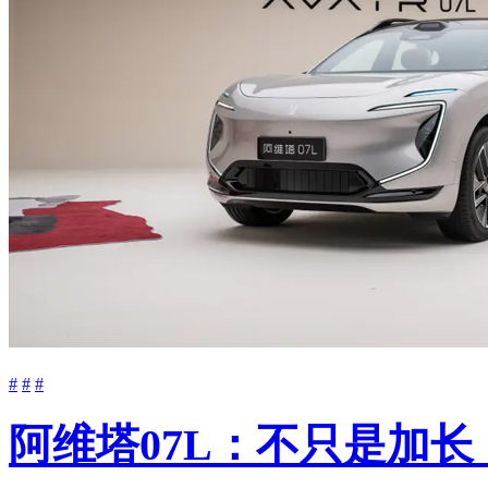
#
#
#
阿维塔07L：不只是加