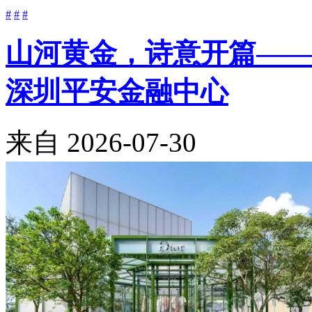
#
#
#
山河黄金，诗意开篇——Mo
深圳平安金融中心
来自
2026-07-30