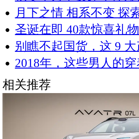
月下之情 相系不变 探索
圣诞在即 40款惊喜礼
别瞧不起国货，这 9 
2018年，这些男人的
相关推荐