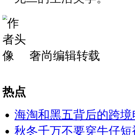
奢尚编辑转载
热点
海淘和黑五背后的跨境
秋冬千万不要穿牛仔短