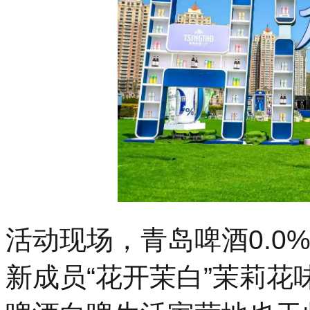
活动现场，青岛啤酒0.0
新成员“花开茉白”茉莉花