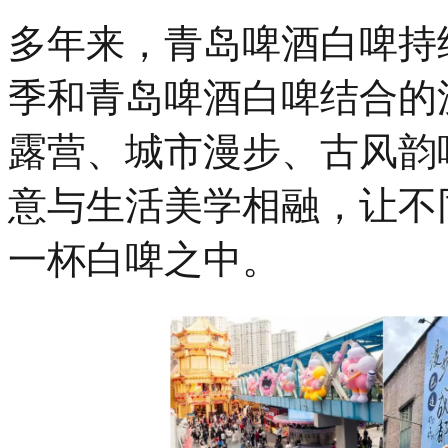
多年来，青岛啤酒白啤持
季和青岛啤酒白啤结合的
露营、城市漫步、古风韵
意与生活美学相融，让不
一杯白啤之中。