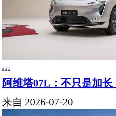
#
#
#
阿维塔07L：不只是加
来自
2026-07-20