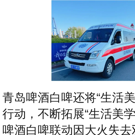
青岛啤酒白啤还将“生活
行动，不断拓展“生活美
啤酒白啤联动因大火失去