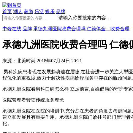
首页
潮人
奢尚
乐活
娱乐
品牌
请输入你要搜索的内容…
中奢在线
品牌
承德九洲医院收费合理吗 仁德俱全，收费合理
承德九洲医院收费合理吗 仁德
来源：北美时尚
2018年07月24日 20:21
男科疾病患者现在发展趋势迫在眉睫,在社会进一步关注大型医
程优化的重视度,致力于解决性疾病诊疗服务中存在的瓶颈问题
承德九洲医院看男科口碑怎么样 立足前言,百姓健康的守护专家
医院管理者转变传统服务理念
承德九洲医院在医院的培训中,充分占在患者的角度去考虑问题,
建立和发展具有重要作用。承德九洲医院门诊挂号部门管理者在
化。