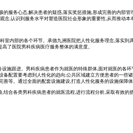
极的服务心态,解决患者的疑惑,落实奖惩措施,形成完善的内部管
变观念,认识到服务水平对塑造医院社会形象的重要性,从而推动本
个科室内部的各个环节。承德九洲医院把人性化服务理念,落实到
而提高了医院男科疾病医疗服务整体的满意度。
服务设施跟进。男科疾病患者作为就医的特殊群体,面对就医的各环
设备配置要考虑到人性化的趋向;公共区域建立方便患者的一些诸
完善等。通过全面的配套设施建设,打造人性化服务的设施保障
,结合各类男科疾病患者的就医流程,进行流程分析,采取有效的措