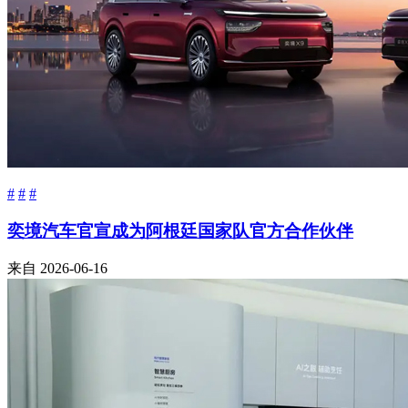
#
#
#
奕境汽车官宣成为阿根廷国家队官方合作伙伴
来自
2026-06-16