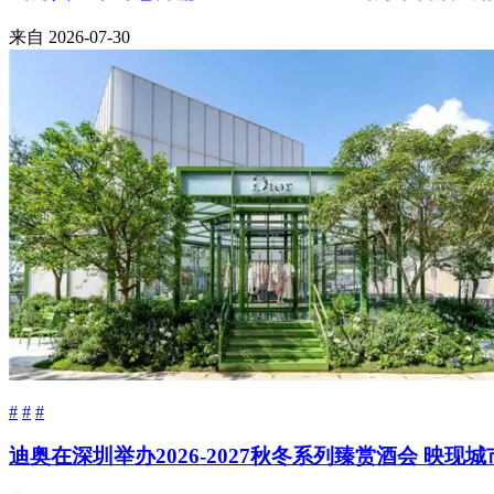
来自
2026-07-30
#
#
#
迪奥在深圳举办2026-2027秋冬系列臻赏酒会 映