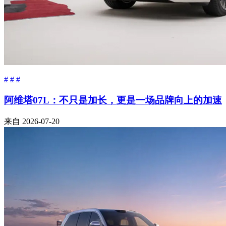
#
#
#
阿维塔07L：不只是加长，更是一场品牌向上的加速
来自
2026-07-20