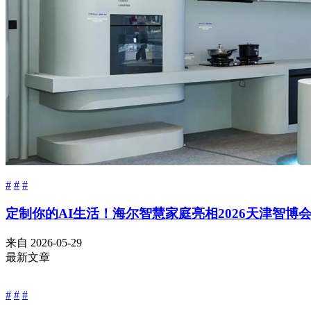
#
#
#
定制你的AI生活！海尔智慧家庭亮相2026天津智博
来自
2026-05-29
最新文章
#
#
#